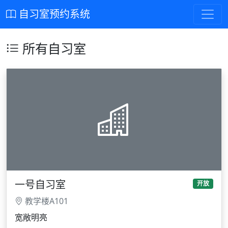
自习室预约系统
所有自习室
一号自习室
开放
教学楼A101
宽敞明亮