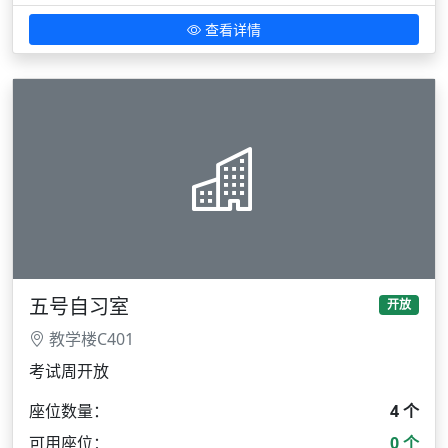
查看详情
五号自习室
开放
教学楼C401
考试周开放
座位数量：
4 个
可用座位：
0 个