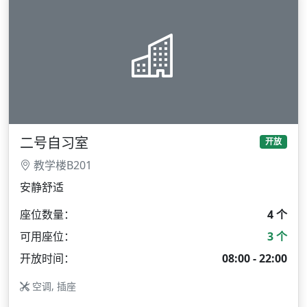
二号自习室
开放
教学楼B201
安静舒适
座位数量：
4 个
可用座位：
3 个
开放时间：
08:00 - 22:00
空调, 插座