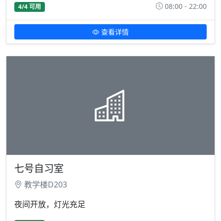
08:00 - 22:00
4/4 可用
查看详情
七号自习室
教学楼D203
夜间开放，灯光充足