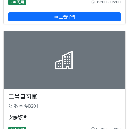
19:00 - 06:00
7/8 可用
查看详情
二号自习室
教学楼B201
安静舒适